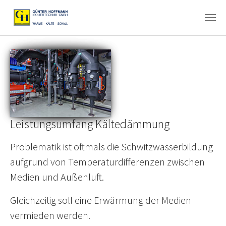
Zum Hauptinhalt springen
Leistungsumfang Kältedämmung
Problematik ist oftmals die Schwitzwasserbildung
aufgrund von Temperaturdifferenzen zwischen
Medien und Außenluft.
Gleichzeitig soll eine Erwärmung der Medien
vermieden werden.